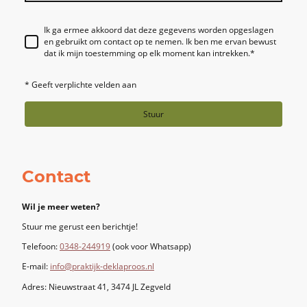
Ik ga ermee akkoord dat deze gegevens worden opgeslagen
en gebruikt om contact op te nemen. Ik ben me ervan bewust
dat ik mijn toestemming op elk moment kan intrekken.
*
* Geeft verplichte velden aan
Stuur
Contact
Wil je meer weten?
Stuur me gerust een berichtje!
Telefoon:
0348-244919
(ook voor Whatsapp)
E-mail:
info@praktijk-deklaproos.nl
Adres: Nieuwstraat 41, 3474 JL Zegveld