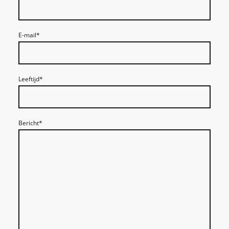
E-mail
*
Leeftijd
*
Bericht
*