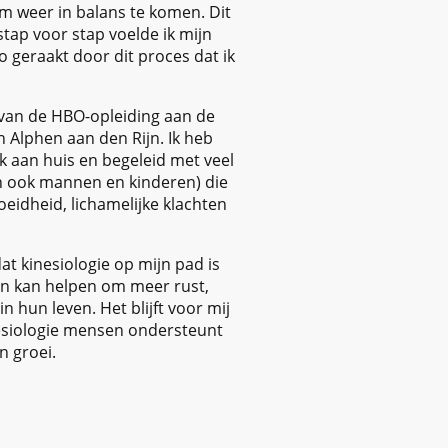
m weer in balans te komen. Dit
tap voor stap voelde ik mijn
 geraakt door dit proces dat ik
ar van de HBO-opleiding aan de
n Alphen aan den Rijn. Ik heb
jk aan huis en begeleid met veel
en ook mannen en kinderen) die
eidheid, lichamelijke klachten
t kinesiologie op mijn pad is
n kan helpen om meer rust,
n hun leven. Het blijft voor mij
nesiologie mensen ondersteunt
n groei.