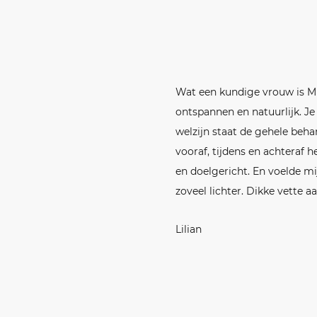
Wat een kundige vrouw is Mi
ontspannen en natuurlijk. J
welzijn staat de gehele beha
vooraf, tijdens en achteraf h
en doelgericht. En voelde mi
zoveel lichter. Dikke vette a
Lilian