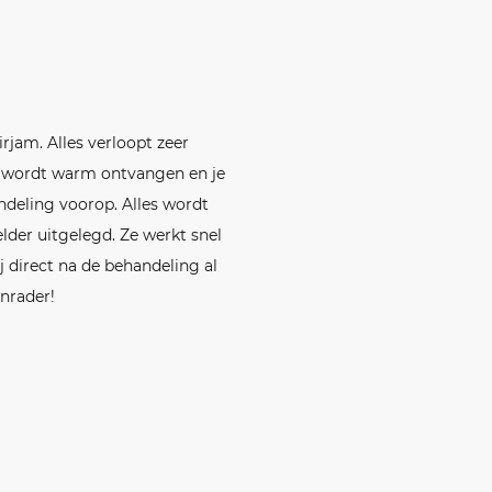
rjam. Alles verloopt zeer
e wordt warm ontvangen en je
ndeling voorop. Alles wordt
elder uitgelegd. Ze werkt snel
j direct na de behandeling al
anrader!